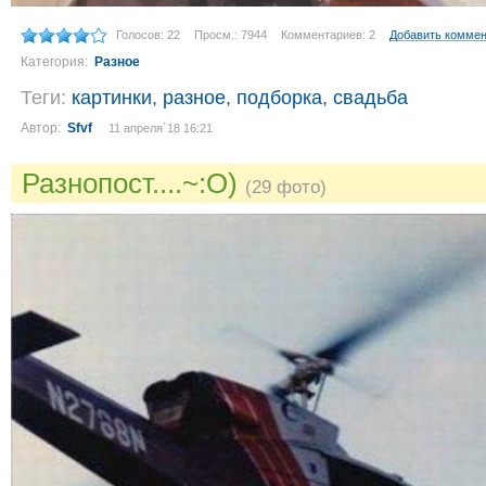
Голосов: 22
Просм.: 7944
Комментариев: 2
Добавить комме
Категория:
Разное
Теги:
картинки
,
разное
,
подборка
,
свадьба
Автор:
Sfvf
11 апреля´18 16:21
Разнопост....~:O)
(29 фото)