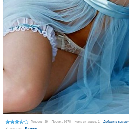
Голосов: 39
Просм.: 9870
Комментариев: 1
Добавить комме
Категория:
Разное