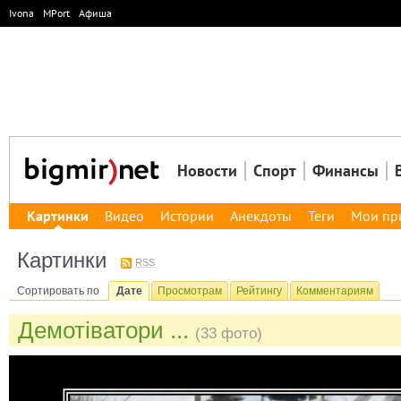
Ivona
MPort
Афиша
Новости
Спорт
Финансы
Картинки
Видео
Истории
Анекдоты
Теги
Мои пр
Картинки
RSS
Сортировать по
Дате
Просмотрам
Рейтингу
Комментариям
Демотіватори ...
(33 фото)