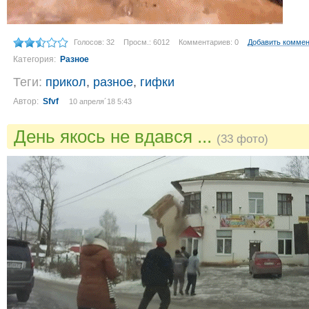
Голосов: 32
Просм.: 6012
Комментариев: 0
Добавить комме
Категория:
Разное
Теги:
прикол
,
разное
,
гифки
Автор:
Sfvf
10 апреля´18 5:43
День якось не вдався ...
(33 фото)