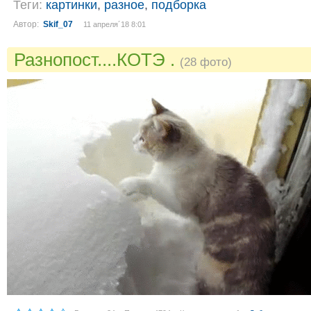
Теги:
картинки
,
разное
,
подборка
Автор:
Skif_07
11 апреля´18 8:01
Разнопост....КОТЭ .
(28 фото)