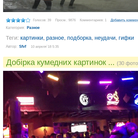
Голосов: 39
Просм.: 9876
Комментариев: 1
Добавить комме
Категория:
Разное
Теги:
картинки
,
разное
,
подборка
,
неудачи
,
гифки
Автор:
Sfvf
10 апреля´18 5:35
Добірка кумедних картинок ...
(30 фото