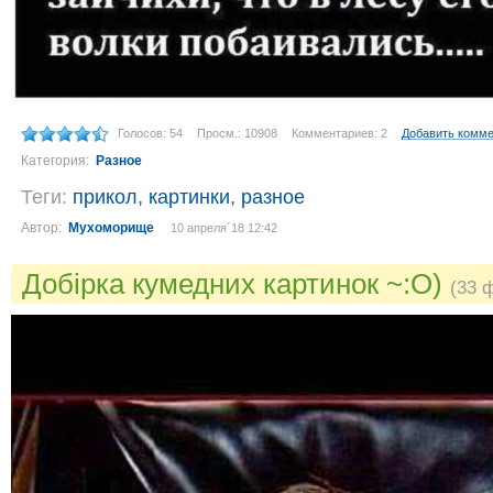
Голосов: 54
Просм.: 10908
Комментариев: 2
Добавить комм
Категория:
Разное
Теги:
прикол
,
картинки
,
разное
Автор:
Мухоморище
10 апреля´18 12:42
Добірка кумедних картинок ~:O)
(33 