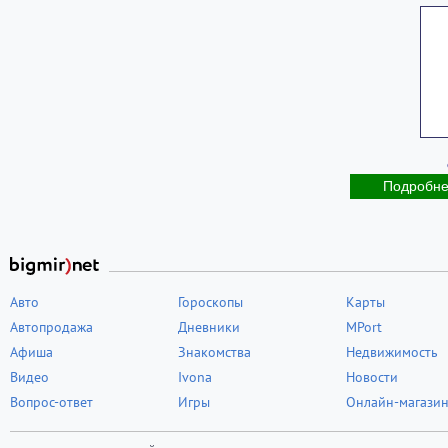
Подробн
Авто
Гороскопы
Карты
Автопродажа
Дневники
MPort
Афиша
Знакомства
Недвижимость
Видео
Ivona
Новости
Вопрос-ответ
Игры
Онлайн-магази