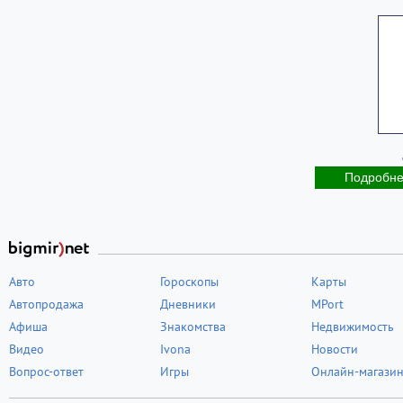
Подробн
Авто
Гороскопы
Карты
Автопродажа
Дневники
MPort
Афиша
Знакомства
Недвижимость
Видео
Ivona
Новости
Вопрос-ответ
Игры
Онлайн-магази