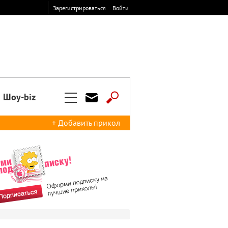
Зарегистрироваться
Войти
Шоу-biz
+ Добавить прикол