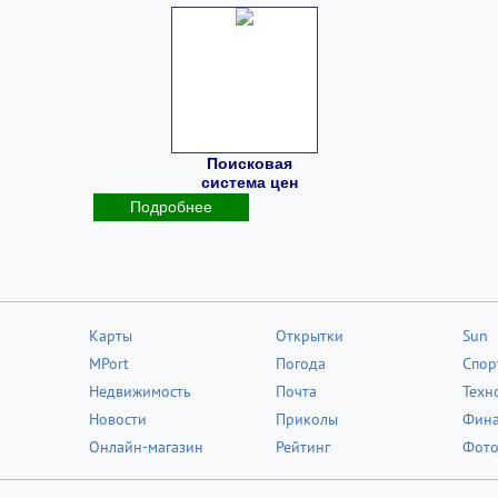
Поисковая
система цен
Подробнее
Карты
Открытки
Sun
MPort
Погода
Спор
Недвижимость
Почта
Техн
Новости
Приколы
Фин
Онлайн-магазин
Рейтинг
Фот