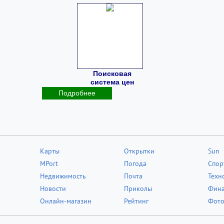
Поисковая
система цен
Подробнее
Карты
Открытки
Sun
MPort
Погода
Спор
Недвижимость
Почта
Техн
Новости
Приколы
Фин
Онлайн-магазин
Рейтинг
Фот