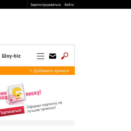
Зарегистрироваться
Войти
Шоу-biz
+ Добавить прикол