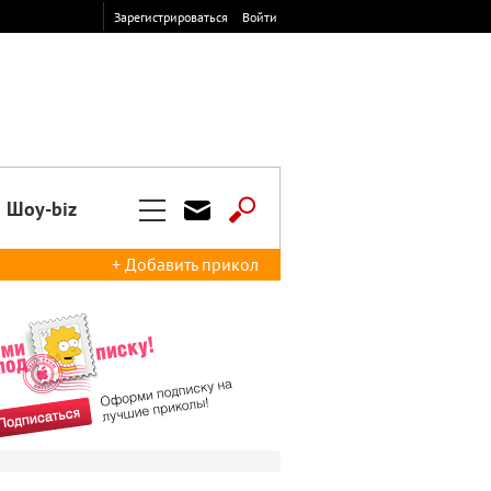
Зарегистрироваться
Войти
Шоу-biz
+ Добавить прикол