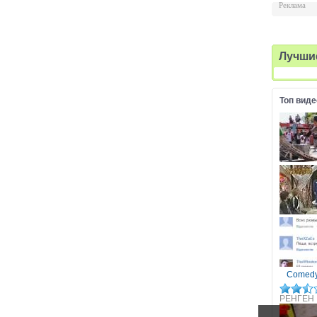
Реклама
Лучши
Топ виде
Comedy 
РЕНГЕН