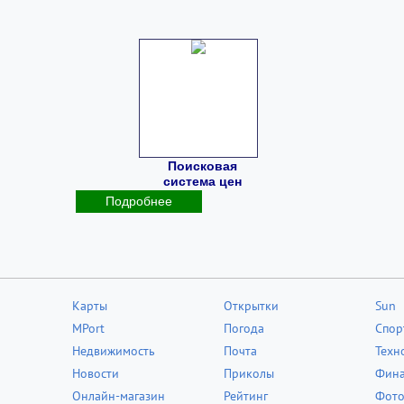
Поисковая
система цен
Подробнее
Карты
Открытки
Sun
MPort
Погода
Спор
Недвижимость
Почта
Техн
Новости
Приколы
Фин
Онлайн-магазин
Рейтинг
Фот