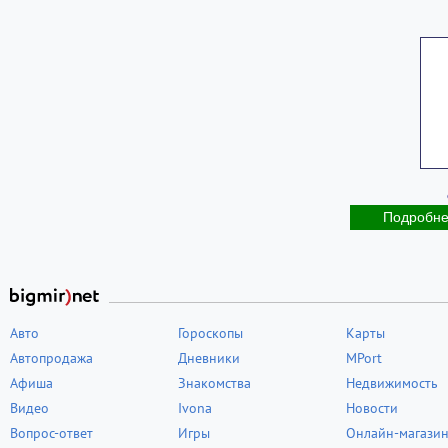
Подробн
Авто
Гороскопы
Карты
Автопродажа
Дневники
MPort
Афиша
Знакомства
Недвижимость
Видео
Ivona
Новости
Вопрос-ответ
Игры
Онлайн-магази