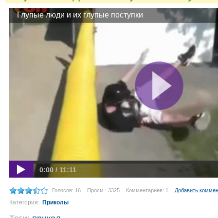
Глупые люди и их глупые поступки
0:00 / 11:11
Голосов: 16
Просм.: 3325
Комментариев: 1
Добавить комме
Категория:
Приколы