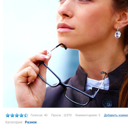
Голосов: 40
Просм.: 11970
Комментариев: 5
Добавить комме
Категория:
Разное