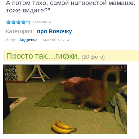
А потом тихо, самой напористой мамаше: "
тоже видите?"
Голосов: 67
Категория:
про Вовочку
Автор:
Андревна
14 июля´15 17:34
Просто так....гифки.
(20 фото)