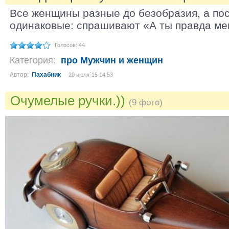
Все женщины разные до безобразия, а по
одинаковые: спрашивают «А ты правда м
Голосов: 44
Категория:
про Мужчин и женщин
Автор:
Пахабник
20 июля´15 14:53
Очумелые ручки.))
(9 фото)