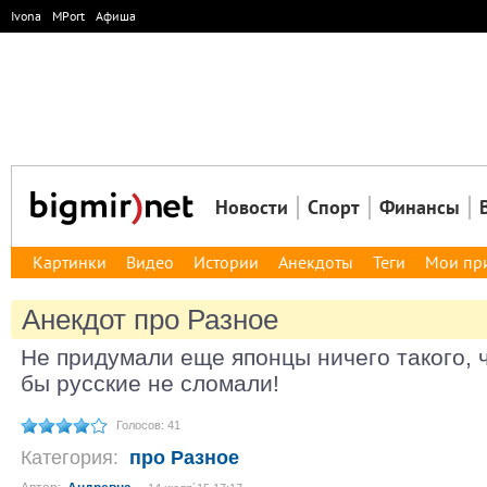
Ivona
MPort
Афиша
Новости
Спорт
Финансы
Картинки
Видео
Истории
Анекдоты
Теги
Мои пр
Анекдот про Разное
Не придумали еще японцы ничего такого, 
бы русские не сломали!
Голосов: 41
Категория:
про Разное