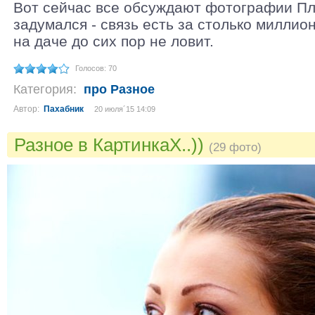
Вот сейчас все обсуждают фотографии Плу
задумался - связь есть за столько миллио
на даче до сих пор не ловит.
Голосов: 70
Категория:
про Разное
Автор:
Пахабник
20 июля´15 14:09
Разное в КартинкаХ..))
(29 фото)