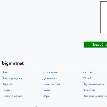
Подробн
Авто
Гороскопы
Карты
Автопродажа
Дневники
MPort
Афиша
Знакомства
Недвижимость
Видео
Ivona
Новости
Вопрос-ответ
Игры
Онлайн-магази