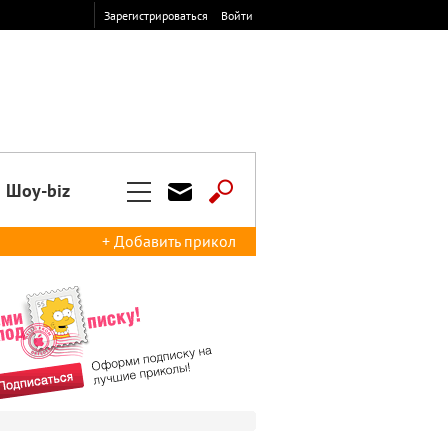
Зарегистрироваться
Войти
Шоу-biz
+ Добавить прикол