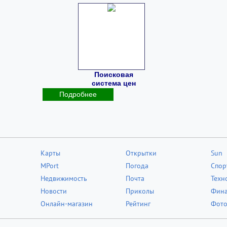
Поисковая
система цен
Подробнее
Карты
Открытки
Sun
MPort
Погода
Спор
Недвижимость
Почта
Техн
Новости
Приколы
Фин
Онлайн-магазин
Рейтинг
Фот