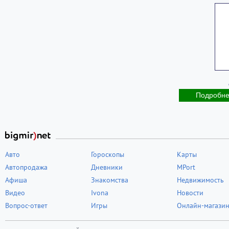
Подробн
Авто
Гороскопы
Карты
Автопродажа
Дневники
MPort
Афиша
Знакомства
Недвижимость
Видео
Ivona
Новости
Вопрос-ответ
Игры
Онлайн-магази