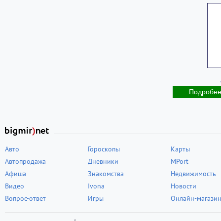
Подробн
Авто
Гороскопы
Карты
Автопродажа
Дневники
MPort
Афиша
Знакомства
Недвижимость
Видео
Ivona
Новости
Вопрос-ответ
Игры
Онлайн-магази