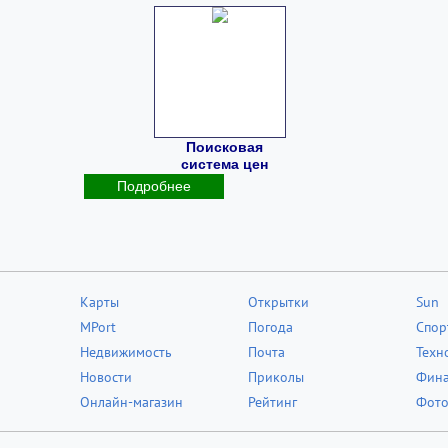
Поисковая
система цен
Подробнее
Карты
Открытки
Sun
MPort
Погода
Спор
Недвижимость
Почта
Техн
Новости
Приколы
Фин
Онлайн-магазин
Рейтинг
Фот