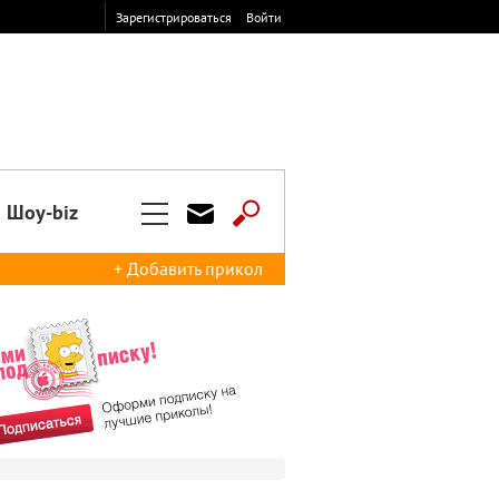
Зарегистрироваться
Войти
Шоу-biz
+ Добавить прикол