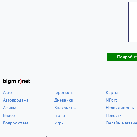
Подробн
Авто
Гороскопы
Карты
Автопродажа
Дневники
MPort
Афиша
Знакомства
Недвижимость
Видео
Ivona
Новости
Вопрос-ответ
Игры
Онлайн-магази