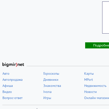
Подробн
Авто
Гороскопы
Карты
Автопродажа
Дневники
MPort
Афиша
Знакомства
Недвижимость
Видео
Ivona
Новости
Вопрос-ответ
Игры
Онлайн-магази