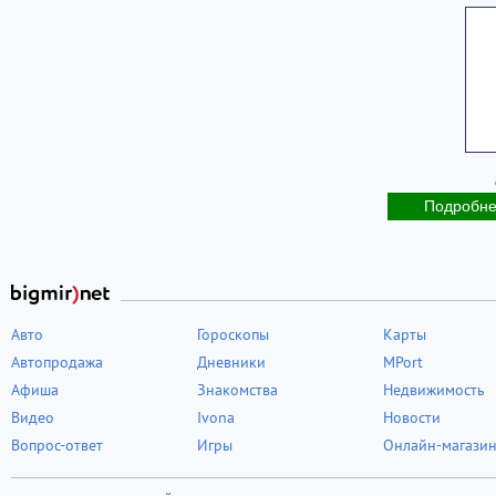
Подробн
Авто
Гороскопы
Карты
Автопродажа
Дневники
MPort
Афиша
Знакомства
Недвижимость
Видео
Ivona
Новости
Вопрос-ответ
Игры
Онлайн-магази