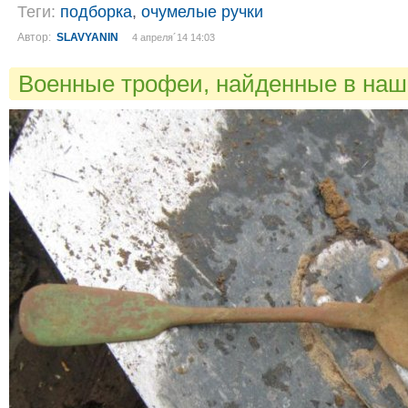
Теги:
подборка
,
очумелые ручки
Автор:
SLAVYANIN
4 апреля´14 14:03
Военные трофеи, найденные в на