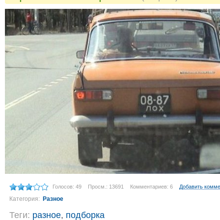
Голосов: 49
Просм.: 13691
Комментариев: 6
Добавить комм
Категория:
Разное
Теги:
разное
,
подборка