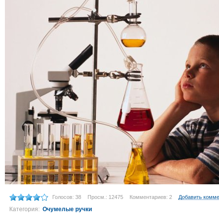
Голосов: 38
Просм.: 12475
Комментариев: 2
Добавить комм
Категория:
Очумелые ручки