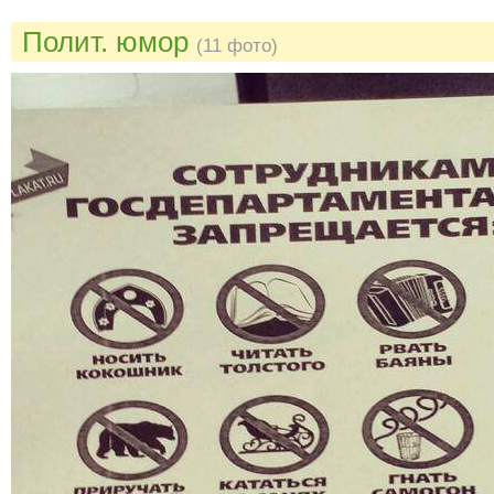
Полит. юмор
(11 фото)