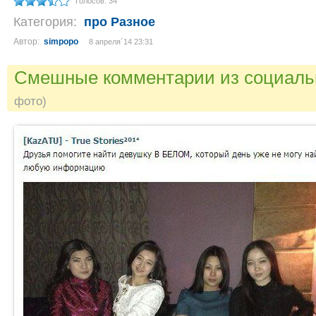
Голосов: 34
Категория:
про Разное
Автор:
simpopo
8 апреля´14 23:31
Смешные комментарии из социаль
фото)