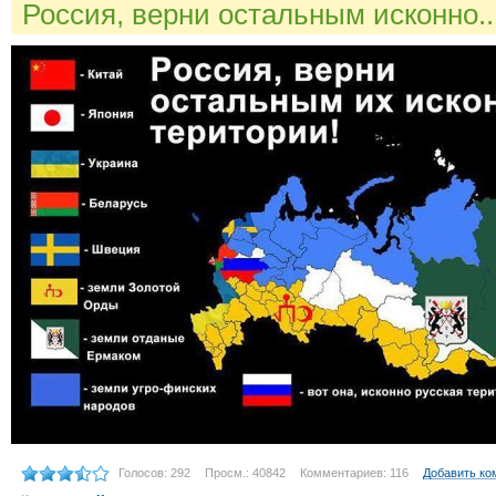
Россия, верни остальным исконно..
Голосов: 292
Просм.: 40842
Комментариев: 116
Добавить ко