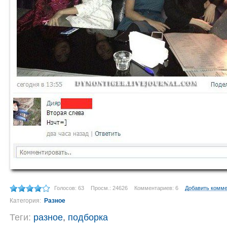
Голосов: 63
Просм.: 24626
Комментариев: 6
Добавить комм
Категория:
Разное
Теги:
разное
,
подборка