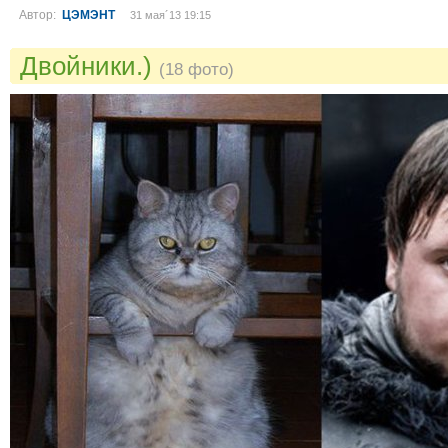
Автор:
ЦЭМЭНТ
31 мая´13 19:15
Двойники.)
(18 фото)