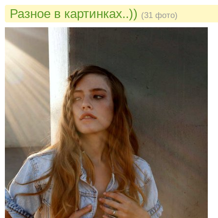
Разное в картинках..))
(31 фото)