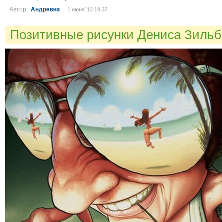
Автор:
Андревна
1 июня´13 19:37
Позитивные рисунки Дениса Зиль