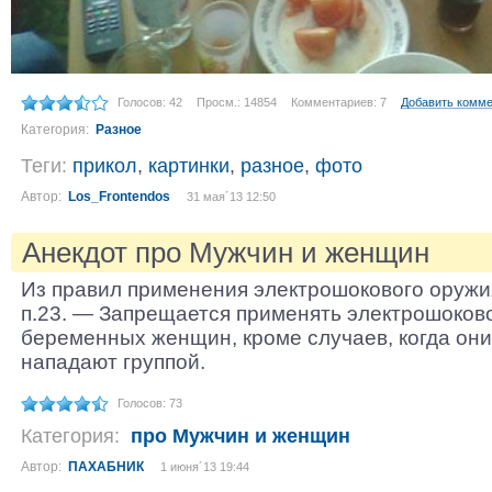
Голосов: 42
Просм.: 14854
Комментариев: 7
Добавить комм
Категория:
Разное
Теги:
прикол
,
картинки
,
разное
,
фото
Автор:
Los_Frontendos
31 мая´13 12:50
Анекдот про Мужчин и женщин
Из правил применения электрошокового оружи
п.23. — Запрещается применять электрошоков
беременных женщин, кроме случаев, когда он
нападают группой.
Голосов: 73
Категория:
про Мужчин и женщин
Автор:
ПАХАБНИК
1 июня´13 19:44