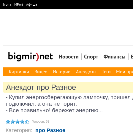
Ivona
MPort
Афиша
Новости
Спорт
Финансы
Картинки
Видео
Истории
Анекдоты
Теги
Мои пр
Анекдот про Разное
- Купил энергосберегающую лампочку, пришел 
подключил, а она не горит.
- Все правильно! бережет энергию...
Голосов: 69
Категория:
про Разное