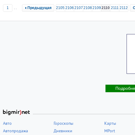
1
..
Предыдущая
2105
2106
2107
2108
2109
2110
2111
2112
Подробн
Авто
Гороскопы
Карты
Автопродажа
Дневники
MPort