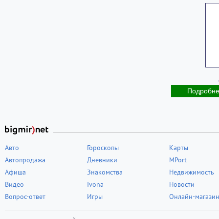
Подробн
Авто
Гороскопы
Карты
Автопродажа
Дневники
MPort
Афиша
Знакомства
Недвижимость
Видео
Ivona
Новости
Вопрос-ответ
Игры
Онлайн-магази