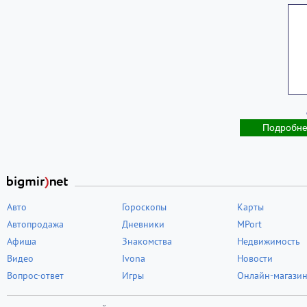
Подробн
Авто
Гороскопы
Карты
Автопродажа
Дневники
MPort
Афиша
Знакомства
Недвижимость
Видео
Ivona
Новости
Вопрос-ответ
Игры
Онлайн-магази