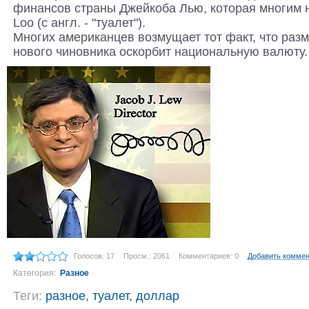
финансов страны Джейкоба Лью, которая многим 
Loo (с англ. - "туалет").
Многих американцев возмущает тот факт, что раз
нового чиновника оскорбит национальную валюту
Голосов: 17
Просм.: 2061
Комментариев: 0
Добавить комме
Категория:
Разное
Теги:
разное
,
туалет
,
доллар