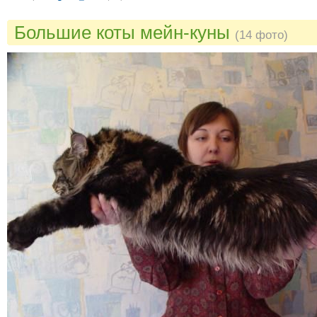
Большие коты мейн-куны
(14 фото)