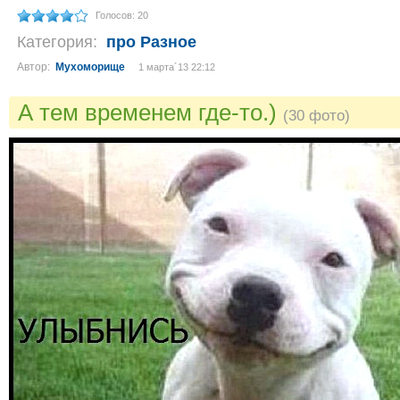
Голосов: 20
Категория:
про Разное
Автор:
Мухоморище
1 марта´13 22:12
А тем временем где-то.)
(30 фото)