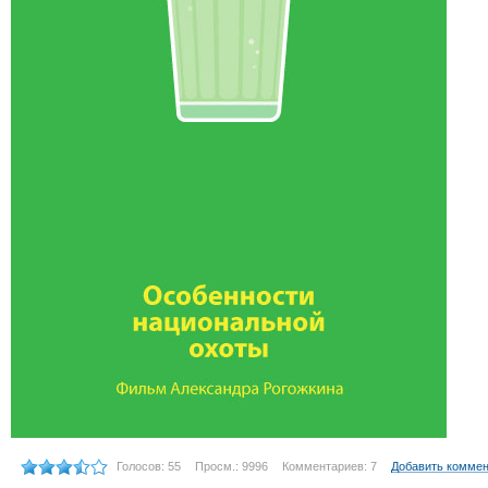
Голосов: 55
Просм.: 9996
Комментариев: 7
Добавить комме