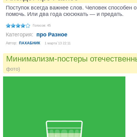
Поступок всегда важнее слов. Человек способен о
помочь. Или два года сюсюкать — и предать.
Голосов: 45
Категория:
про Разное
Автор:
ПАХАБНИК
1 марта´13 22:11
Минимализм-постеры отечествен
фото)