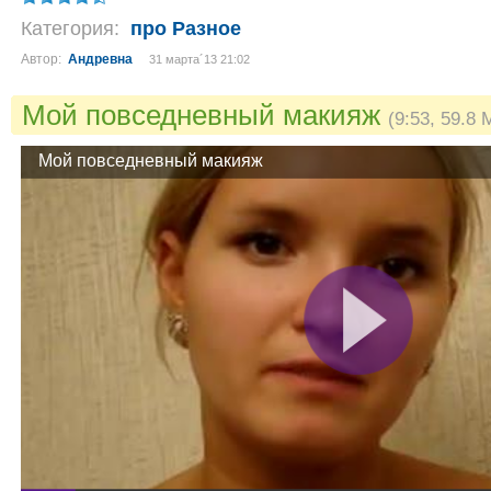
Категория:
про Разное
Автор:
Андревна
31 марта´13 21:02
Мой повседневный макияж
(9:53, 59.8 
Мой повседневный макияж