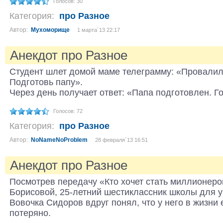
Голосов: 30
Категория:
про Разное
Автор:
Мухоморище
1 марта´13 22:17
Анекдот про Разное
Студент шлет домой маме телеграмму: «Провалил
Подготовь папу».
Через день получает ответ: «Папа подготовлен. Г
Голосов: 72
Категория:
про Разное
Автор:
NoNameNoProblem
28 февраля´13 16:51
Анекдот про Разное
Посмотрев передачу «Кто хочет стать миллионеро
Борисовой, 25-летний шестиклассник школы для 
Вовочка Сидоров вдруг понял, что у него в жизни 
потеряно.