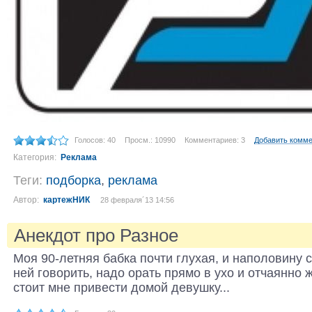
Голосов: 40
Просм.: 10990
Комментариев: 3
Добавить комм
Категория:
Реклама
Теги:
подборка
,
реклама
Автор:
картежНИК
28 февраля´13 14:56
Анекдот про Разное
Моя 90-летняя бабка почти глухая, и наполовину 
ней говорить, надо орать прямо в ухо и отчаянно 
стоит мне привести домой девушку...