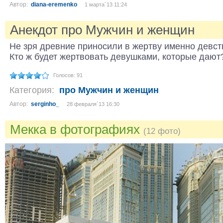
Автор:
diana-eremenko
1 марта´13 11:24
Анекдот про Мужчин и женщин
Не зря древние приносили в жертву именно девст
Кто ж будет жертвовать девушками, которые дают
Голосов: 91
Категория:
про Мужчин и женщин
Автор:
serginho_
28 февраля´13 16:30
Мекка в фотографиях
(12 фото)