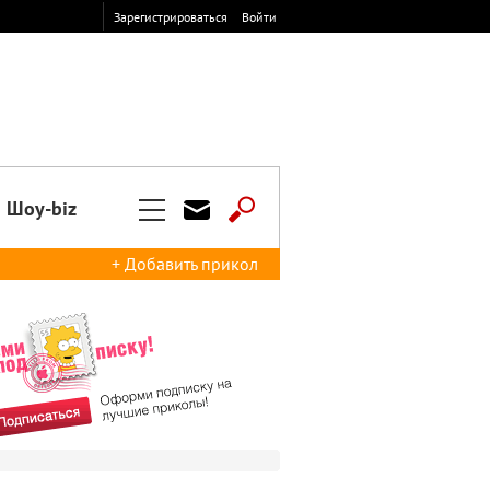
Зарегистрироваться
Войти
Шоу-biz
+ Добавить прикол