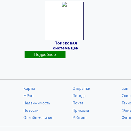
Поисковая
система цен
Подробнее
Карты
Открытки
Sun
MPort
Погода
Спор
Недвижимость
Почта
Техн
Новости
Приколы
Фин
Онлайн-магазин
Рейтинг
Фот