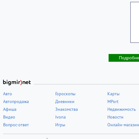
Подробн
Авто
Гороскопы
Карты
Автопродажа
Дневники
MPort
Афиша
Знакомства
Недвижимость
Видео
Ivona
Новости
Вопрос-ответ
Игры
Онлайн-магази