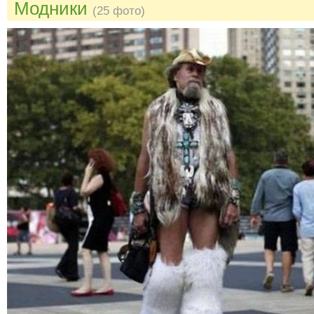
Модники
(25 фото)