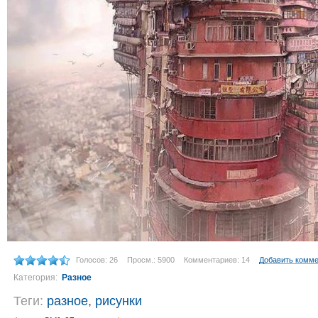
Голосов: 26
Просм.: 5900
Комментариев: 14
Добавить комм
Категория:
Разное
Теги:
разное
,
рисунки