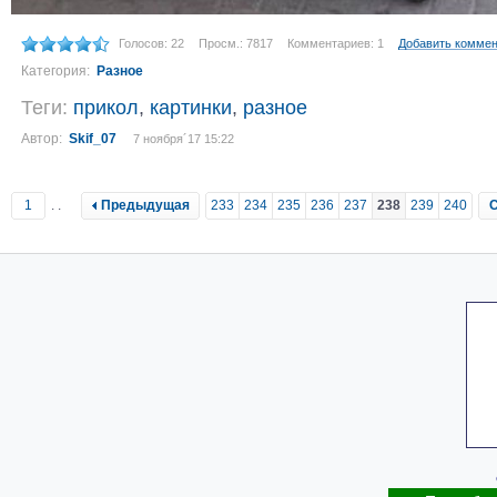
Голосов: 22
Просм.: 7817
Комментариев: 1
Добавить комме
Категория:
Разное
Теги:
прикол
,
картинки
,
разное
Автор:
Skif_07
7 ноября´17 15:22
1
..
Предыдущая
233
234
235
236
237
238
239
240