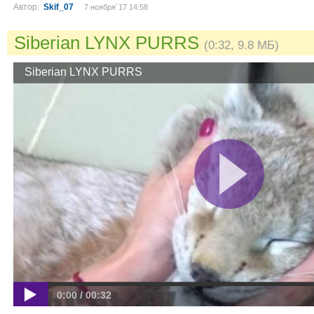
Автор:
Skif_07
7 ноября´17 14:58
Siberian LYNX PURRS
(0:32, 9.8 МБ)
Siberian LYNX PURRS
0:00 / 00:32