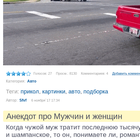
Голосов: 27
Просм.: 8130
Комментариев: 4
Добавить комме
Категория:
Авто
Теги:
прикол
,
картинки
,
авто
,
подборка
Автор:
Sfvf
6 ноября´17 17:34
Анекдот про Мужчин и женщин
Когда чужой муж тратит последнюю тысяч
и шампанское, то он, понимаете ли, романт