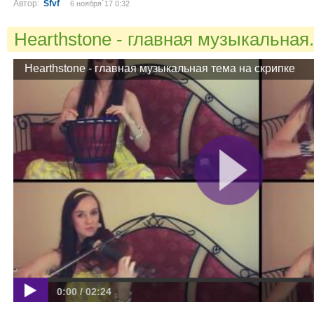
Автор:
Sfvf
6 ноября´17 0:32
Hearthstone - главная музыкальная.
Hearthstone - главная музыкальная тема на скрипке
0:00 / 02:24