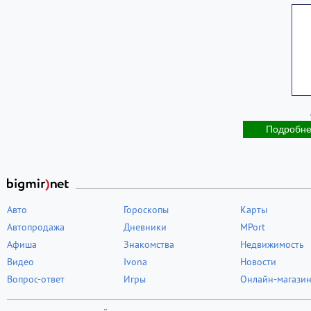
Подробн
Авто
Гороскопы
Карты
Автопродажа
Дневники
MPort
Афиша
Знакомства
Недвижимость
Видео
Ivona
Новости
Вопрос-ответ
Игры
Онлайн-магази