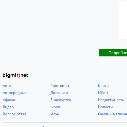
Подробн
Авто
Гороскопы
Карты
Автопродажа
Дневники
MPort
Афиша
Знакомства
Недвижимость
Видео
Ivona
Новости
Вопрос-ответ
Игры
Онлайн-магази