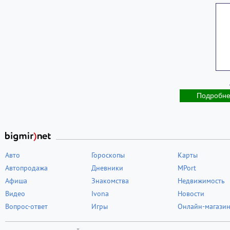
Подробн
Авто
Гороскопы
Карты
Автопродажа
Дневники
MPort
Афиша
Знакомства
Недвижимость
Видео
Ivona
Новости
Вопрос-ответ
Игры
Онлайн-магази