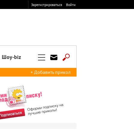
Зарегистрироваться
Войти
Шоу-biz
+ Добавить прикол