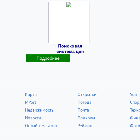
Поисковая
система цен
Подробнее
Карты
Открытки
Sun
MPort
Погода
Спор
Недвижимость
Почта
Техн
Новости
Приколы
Фин
Онлайн-магазин
Рейтинг
Фот