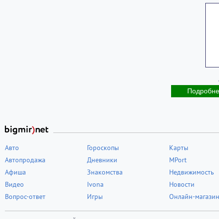
Подробн
Авто
Гороскопы
Карты
Автопродажа
Дневники
MPort
Афиша
Знакомства
Недвижимость
Видео
Ivona
Новости
Вопрос-ответ
Игры
Онлайн-магази