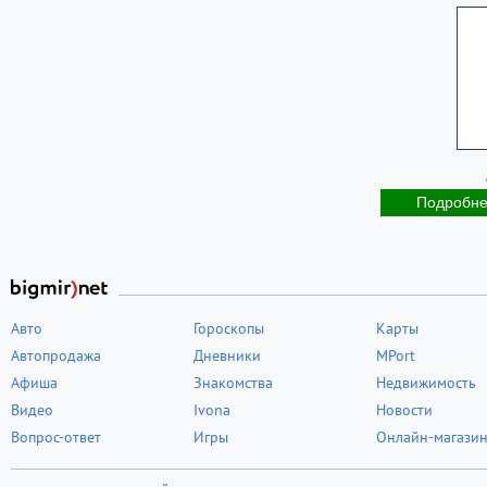
Подробн
Авто
Гороскопы
Карты
Автопродажа
Дневники
MPort
Афиша
Знакомства
Недвижимость
Видео
Ivona
Новости
Вопрос-ответ
Игры
Онлайн-магази