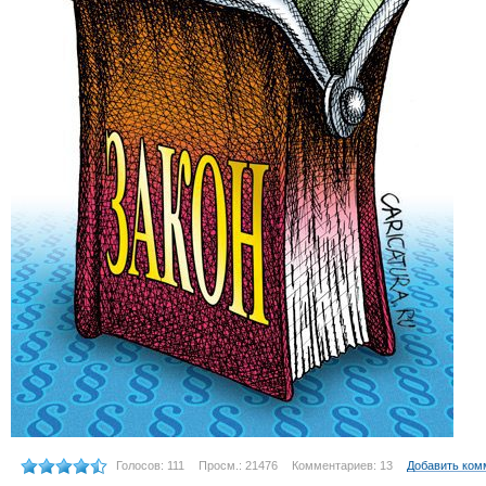
Голосов: 111
Просм.: 21476
Комментариев: 13
Добавить ком