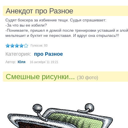
Анекдот про Разное
Судят боксера за избиение тещи. Судья спрашивает:
-За что вы ее избили?
-Понимаете, пришел я домой после тренировки уставший и злой
мельтешит и бухтит не переставая. И вдруг она открылась!!!
Голосов: 93
Категория:
про Разное
Автор:
Юля
16 октября´11 19:21
Смешные рисунки...
(30 фото)