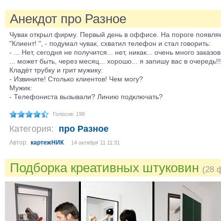
Анекдот про Разное
Чувак открыл фирму. Первый день в оффисе. На пороге появляе
"Клиент! ", - подумал чувак, схватил телефон и стал говорить:
- ... Нет, сегодня не получится... нет, никак... очень много заказов.
... может быть, через месяц... хорошо... я запишу вас в очередь!!
Кладёт трубку и грит мужику:
- Извините! Столько клиентов! Чем могу?
Мужик:
- Телефониста вызывали? Линию подключать?
Голосов: 199
Категория:
про Разное
Автор:
картежНИК
14 октября´11 11:31
Подборка креативных штуковин
(28 