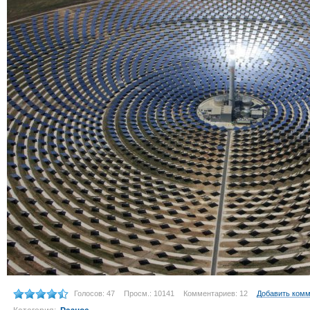
Голосов: 47
Просм.: 10141
Комментариев: 12
Добавить ком