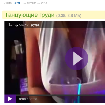
Автор:
Sfvf
12 октября´11 14:42
Танцующие груди
(0:38, 3.8 МБ)
Танцующие груди
0:00 / 00:38