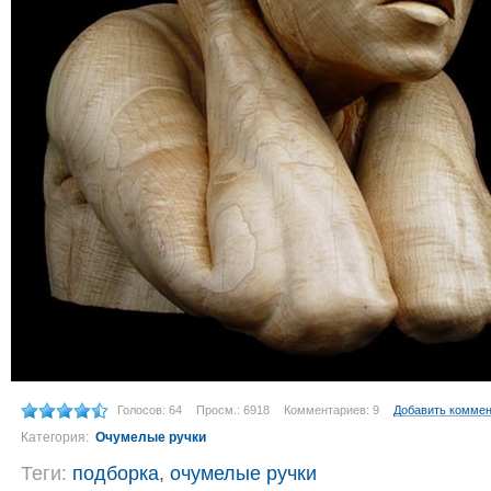
Голосов: 64
Просм.: 6918
Комментариев: 9
Добавить комме
Категория:
Очумелые ручки
Теги:
подборка
,
очумелые ручки