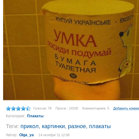
Голосов: 78
Просм.: 14335
Комментариев: 5
Добавить комм
Категория:
Плакаты
Теги:
прикол
,
картинки
,
разное
,
плакаты
Автор:
Olga_ya
14 октября´11 12:08