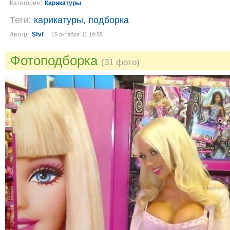
Категория:
Карикатуры
Теги:
карикатуры
,
подборка
Автор:
Sfvf
15 октября´11 19:55
Фотоподборка
(31 фото)