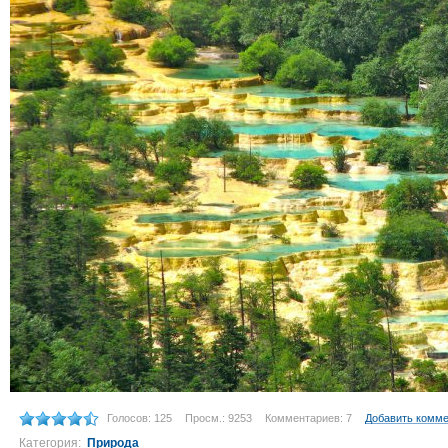
Голосов: 125
Просм.: 9253
Комментариев: 7
Добавить комм
Категория:
Природа