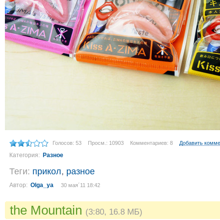
Голосов: 53
Просм.: 10903
Комментариев: 8
Добавить комм
Категория:
Разное
Теги:
прикол
,
разное
Автор:
Olga_ya
30 мая´11 18:42
the Mountain
(3:80, 16.8 МБ)