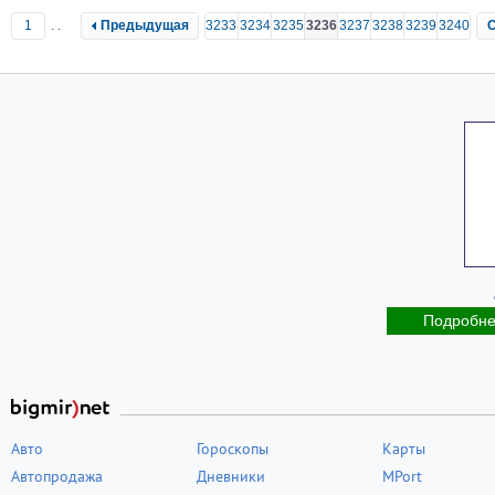
1
..
Предыдущая
3233
3234
3235
3236
3237
3238
3239
3240
Подробн
Авто
Гороскопы
Карты
Автопродажа
Дневники
MPort