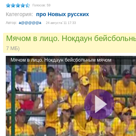
Голосов: 59
Категория:
про Новых русских
Автор:
a@@@@@a
24 августа´11 17:33
Мячом в лицо. Нокдаун бейсболь
7 МБ)
Мячом в лицо. Нокдаун бейсбольным мячом