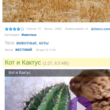
Голосов: 74
Просм.: 14891
Комментариев: 14
Добавить ком
Категория:
Животные
Теги:
животные
,
коты
Автор:
ЖЕСТОКИЙ
30 мая´11 17:44
Кот и Кактус
(1:27, 8.5 МБ)
Кот и Кактус