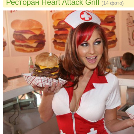
Ресторан Heart Attack Grill
(14 фото)