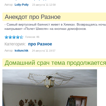
Автор:
Lolly-Polly
23 августа´11 12:58
Анекдот про Разное
- Самый виртуозный баянист живет в Химках. Возвращаясь ночь
наигрывает «Полет Шмеля» на кнопках домофонов.
Голосов: 86
Категория:
про Разное
Автор:
koliunchik
24 августа´11 19:57
Домашний срач тема продолжается