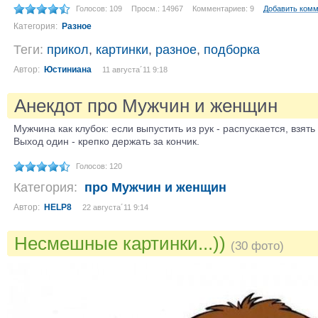
Голосов: 109
Просм.: 14967
Комментариев: 9
Добавить ком
Категория:
Разное
Теги:
прикол
,
картинки
,
разное
,
подборка
Автор:
Юстиниана
11 августа´11 9:18
Анекдот про Мужчин и женщин
Мужчина как клубок: если выпустить из рук - распускается, взять
Выход один - крепко держать за кончик.
Голосов: 120
Категория:
про Мужчин и женщин
Автор:
HELP8
22 августа´11 9:14
Несмешные картинки...))
(30 фото)