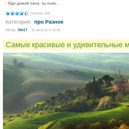
- Иди домой папа, ты пьян...
Голосов: 258
Категория:
про Разное
Автор:
Gin17
21 августа´11 16:45
Самые красивые и удивительные м