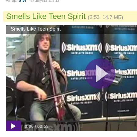
Автор:
Sfvf
22 августа´11 7:13
Smells Like Teen Spirit
(2:53, 14.7 МБ)
Smells Like Teen Spirit
0:00 / 02:53