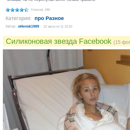
Голосов: 240
Категория:
про Разное
Автор:
ol4enok1989
22 августа´11 10:20
Силиконовая звезда Facebook
(15 фо