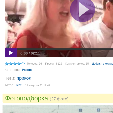
0:00 / 02:11
Голосов: 76
Просм.: 8129
Комментариев: 15
Добавить комм
Категория:
Разное
Теги:
прикол
Автор:
iNot
19 августа´11 12:42
Фотоподборка
(27 фото)