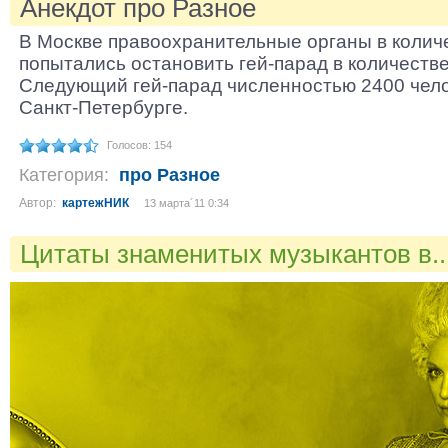
Анекдот про Разное
В Москве правоохранительные органы в колич
попытались остановить гей-парад в количестве
Следующий гей-парад численностью 2400 чело
Санкт-Петербурге.
Голосов: 154
Категория:
про Разное
Автор:
картежНИК
13 марта´11 0:34
Цитаты знаменитых музыкантов в..