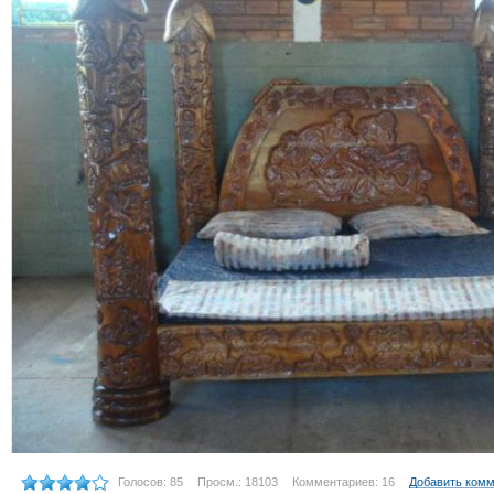
Голосов: 85
Просм.: 18103
Комментариев: 16
Добавить ком