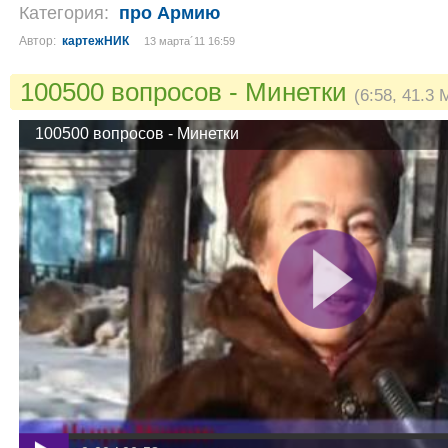
Категория:
про Армию
Автор:
картежНИК
13 марта´11 16:59
100500 вопросов - Минетки
(6:58, 41.3 
100500 вопросов - Минетки