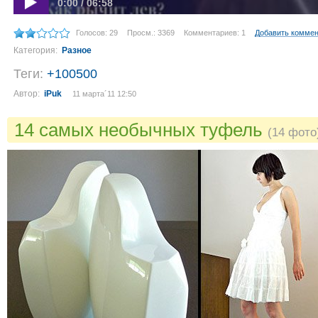
0:00 / 06:58
Голосов: 29
Просм.: 3369
Комментариев: 1
Добавить комме
Категория:
Разное
Теги:
+100500
Автор:
iPuk
11 марта´11 12:50
14 самых необычных туфель
(14 фото