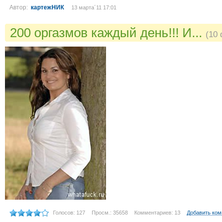
Автор:
картежНИК
13 марта´11 17:01
200 оргазмов каждый день!!! И...
(10
Голосов: 127
Просм.: 35658
Комментариев: 13
Добавить ко