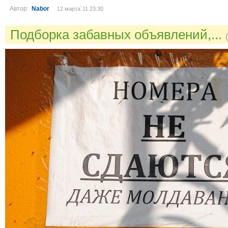
Автор:
Nabor
12 марта´11 23:30
Подборка забавных объявлений,...