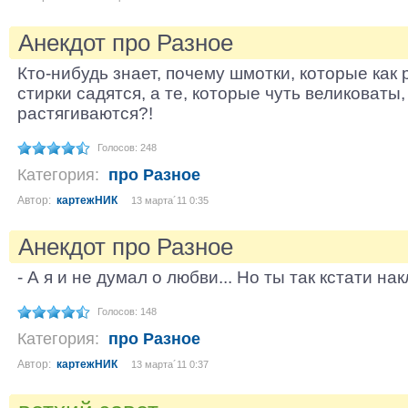
Анекдот про Разное
Кто-нибудь знает, почему шмотки, которые как 
стирки садятся, а те, которые чуть великоваты,
растягиваются?!
Голосов: 248
Категория:
про Разное
Автор:
картежНИК
13 марта´11 0:35
Анекдот про Разное
- А я и не думал о любви... Но ты так кстати нак
Голосов: 148
Категория:
про Разное
Автор:
картежНИК
13 марта´11 0:37