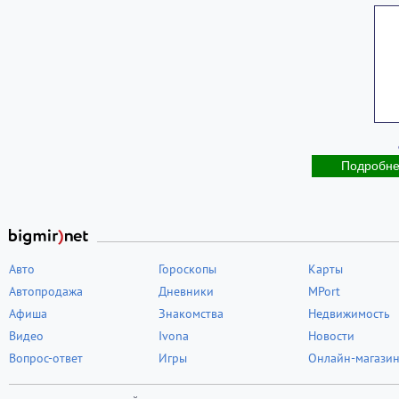
Подробн
Авто
Гороскопы
Карты
Автопродажа
Дневники
MPort
Афиша
Знакомства
Недвижимость
Видео
Ivona
Новости
Вопрос-ответ
Игры
Онлайн-магази