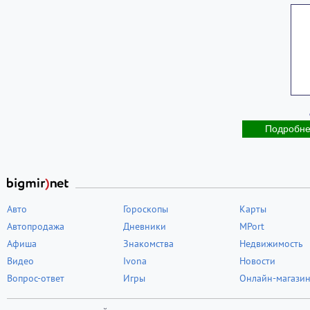
Подробн
Авто
Гороскопы
Карты
Автопродажа
Дневники
MPort
Афиша
Знакомства
Недвижимость
Видео
Ivona
Новости
Вопрос-ответ
Игры
Онлайн-магази