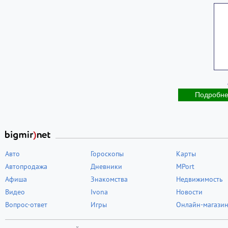
Подробн
Авто
Гороскопы
Карты
Автопродажа
Дневники
MPort
Афиша
Знакомства
Недвижимость
Видео
Ivona
Новости
Вопрос-ответ
Игры
Онлайн-магази