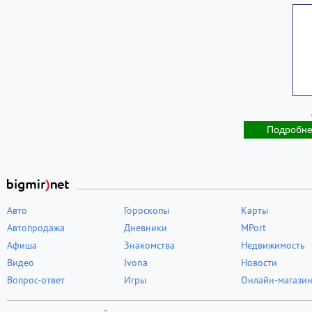
Подробн
Авто
Гороскопы
Карты
Автопродажа
Дневники
MPort
Афиша
Знакомства
Недвижимость
Видео
Ivona
Новости
Вопрос-ответ
Игры
Онлайн-магази