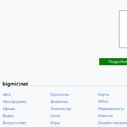
Подробн
Авто
Гороскопы
Карты
Автопродажа
Дневники
MPort
Афиша
Знакомства
Недвижимость
Видео
Ivona
Новости
Вопрос-ответ
Игры
Онлайн-магази