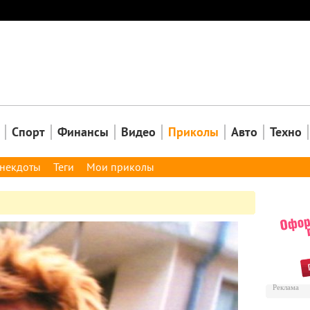
Закрыть
Спорт
Финансы
Видео
Приколы
Авто
Техно
некдоты
Теги
Мои приколы
Реклама