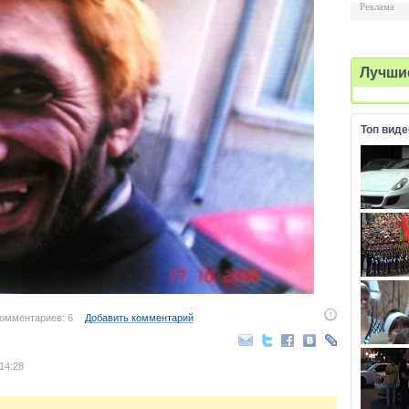
Реклама
Лучши
Топ виде
омментариев: 6
Добавить комментарий
14:28