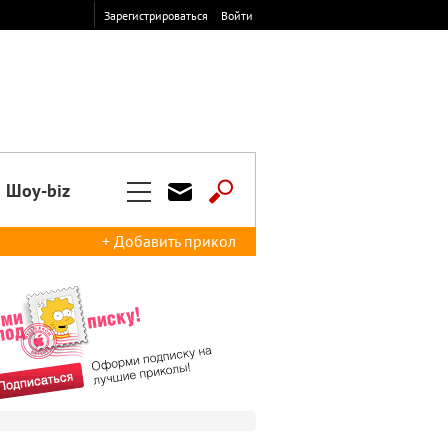
Зарегистрироваться
Войти
Шоу-biz
+ Добавить прикол