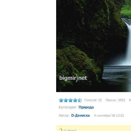
Голосов: 32
Просм.: 3852
К
Категория:
Природа
Автор:
D-Дениска
9 сентября´08 13:52
:)
(1 фото)