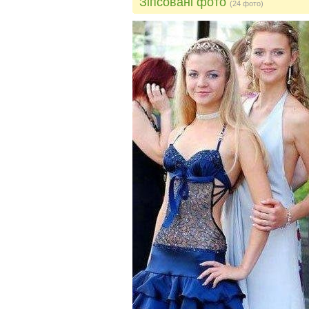
Зіпсовані фото
(24 фото)