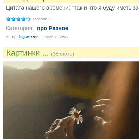
Цитата нашего времени: "Так и что я буду иметь з
Голосов: 18
Категория:
про Разное
Автор:
big-werzor
5 июля´19 13:43
Картинки ...
(38 фото)