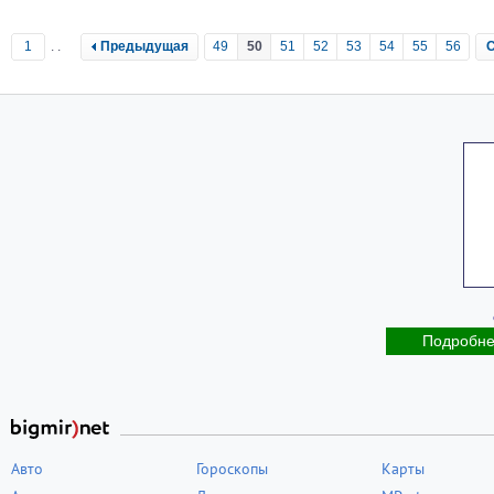
1
..
Предыдущая
49
50
51
52
53
54
55
56
Подробн
Авто
Гороскопы
Карты