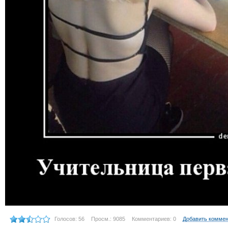
Голосов: 56
Просм.: 9085
Комментариев: 0
Добавить комме