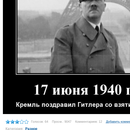
Голосов: 64
Просм.: 9047
Комментариев: 12
Добавить комм
Категория:
Разное