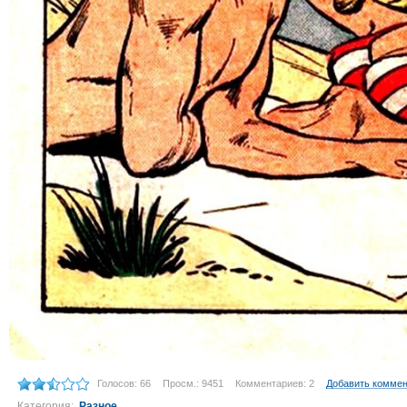
Голосов: 66
Просм.: 9451
Комментариев: 2
Добавить комме
Категория:
Разное