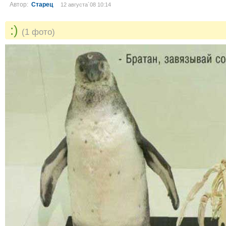
Автор:
Старец
12 августа´08 10:14
:)
(1 фото)