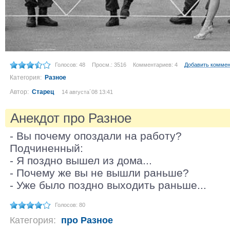
Голосов: 48
Просм.: 3516
Комментариев: 4
Добавить комме
Категория:
Разное
Автор:
Старец
14 августа´08 13:41
Анекдот про Разное
- Вы почему опоздали на работу?
Подчиненный:
- Я поздно вышел из дома...
- Почему же вы не вышли раньше?
- Уже было поздно выходить раньше...
Голосов: 80
Категория:
про Разное