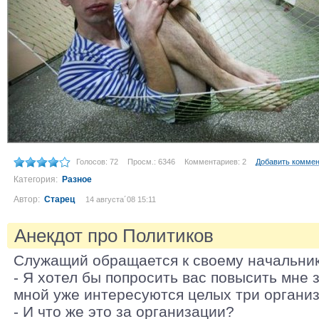
Голосов: 72
Просм.: 6346
Комментариев: 2
Добавить комме
Категория:
Разное
Автор:
Старец
14 августа´08 15:11
Анекдот про Политиков
Служащий обращается к своему начальник
- Я хотел бы попросить вас повысить мне з
мной уже интересуются целых три организ
- И что же это за организации?