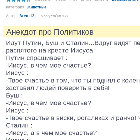
Категория:
Животные
Автор:
Агент12
15 августа´08 9:27
Анекдот про Политиков
Идут Путин, Буш и Сталин...Вдруг видят п
распятого на кресте Иисуса.
Путин спрашивает :
-Иисус, в чем мое счастье?
Иисус :
-Твое счастье в том, что ты поднял с коле
заставил людей поверить в себя!
Буш :
-Иисус, в чем мое счастье?
Иисус :
-Твое счастье в виски, рогаликах и ранчо! 
Сталин :
-Иисус, а в чем мое счастье?