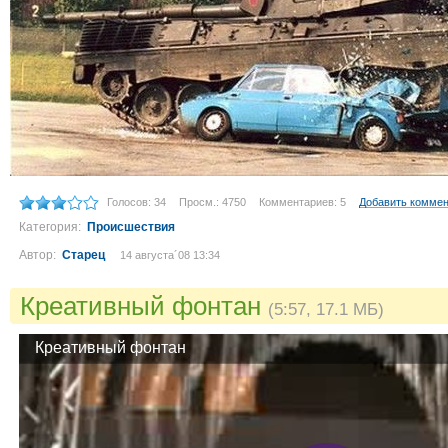
Голосов: 34
Просм.: 4750
Комментариев: 5
Добавить комме
Категория:
Происшествия
Автор:
Старец
14 августа´08 13:34
Креативный фонтан
(5:57, 17.1 МБ)
Креативный фонтан