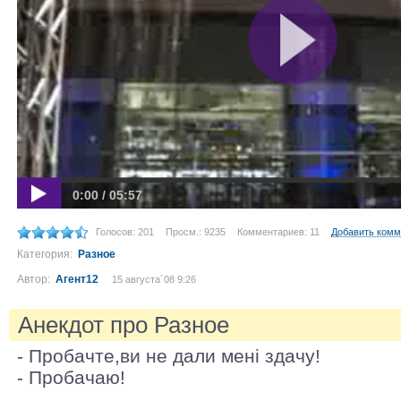
0:00 / 05:57
Голосов: 201
Просм.: 9235
Комментариев: 11
Добавить комм
Категория:
Разное
Автор:
Агент12
15 августа´08 9:26
Анекдот про Разное
- Пробачте,ви не дали мені здачу!
- Пробачаю!