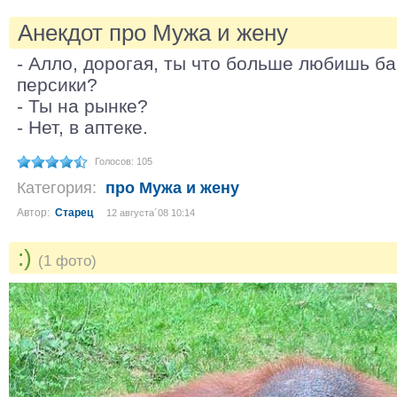
Анекдот про Мужа и жену
- Алло, дорогая, ты что больше любишь б
персики?
- Ты на рынке?
- Нет, в аптеке.
Голосов: 105
Категория:
про Мужа и жену
Автор:
Старец
12 августа´08 10:14
:)
(1 фото)