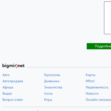
Подробн
Авто
Гороскопы
Карты
Автопродажа
Дневники
MPort
Афиша
Знакомства
Недвижимость
Видео
Ivona
Новости
Вопрос-ответ
Игры
Онлайн-магази