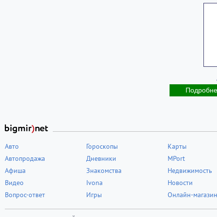
Подробн
Авто
Гороскопы
Карты
Автопродажа
Дневники
MPort
Афиша
Знакомства
Недвижимость
Видео
Ivona
Новости
Вопрос-ответ
Игры
Онлайн-магази