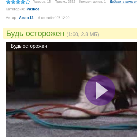
Голосов: 15
Просм.: 3532
Комментариев: 1
Добавить комме
Категория:
Разное
Автор:
Агент12
6 сентября´07 12:29
Будь осторожен
(1:60, 2.8 МБ)
Будь осторожен