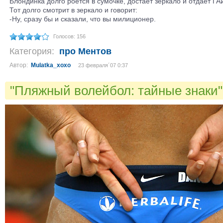
Блондинка долго роется в сумочке, достает зеркало и отдает ГА
Тот долго смотрит в зеркало и говорит:
-Ну, сразу бы и сказали, что вы милиционер.
Голосов: 156
Категория:
про Ментов
Автор:
Mulatka_xoxo
23 февраля´07 0:37
"Пляжный волейбол: тайные знаки