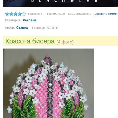
Голосов: 67
Просм.: 2109
Комментариев: 9
Добавить комме
Категория:
Реклама
Автор:
Старец
5 сентября´07 16:44
Красота бисера
(4 фото)