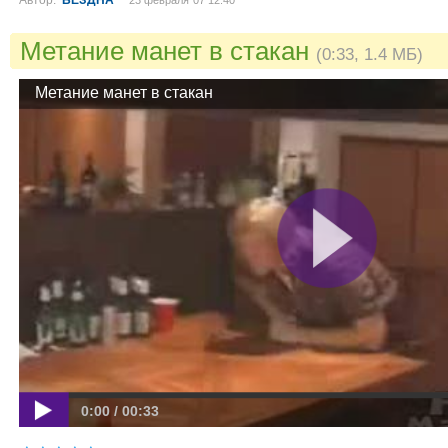
Автор:
БЕЗДНА
23 февраля´07 12:40
Метание манет в стакан
(0:33, 1.4 МБ)
Метание манет в стакан
0:00 / 00:33