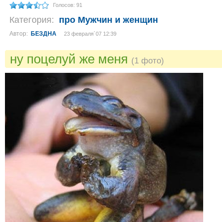
Голосов: 91
Категория:
про Мужчин и женщин
Автор:
БЕЗДНА
23 февраля´07 12:39
ну поцелуй же меня
(1 фото)