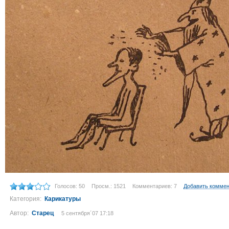
Голосов: 50
Просм.: 1521
Комментариев: 7
Добавить комме
Категория:
Карикатуры
Автор:
Старец
5 сентября´07 17:18