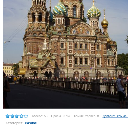
Голосов: 56
Просм.: 3767
Комментариев: 8
Добавить комме
Категория:
Разное