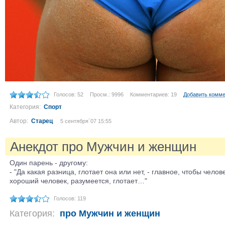
Голосов: 52
Просм.: 9996
Комментариев: 19
Добавить комм
Категория:
Спорт
Автор:
Старец
5 сентября´07 15:55
Анекдот про Мужчин и женщин
Один парень - другому:
- "Да какая разница, глотает она или нет, - главное, чтобы челов
хороший человек, разумеется, глотает…"
Голосов: 119
Категория:
про Мужчин и женщин