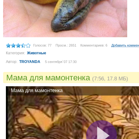
Голосов: 77
Просм.: 2651
Комментариев: 6
Добавить комме
Категория:
Животные
Автор:
TROYANDA
5 сентября´07 17:30
Мама для мамонтенка
(7:56, 17.8 МБ)
Мама для мамонтенка