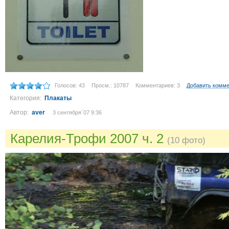
Голосов: 43
Просм.: 10787
Комментариев: 3
Добавить комм
Категория:
Плакаты
Автор:
aver
3 сентября´07 9:36
Карелия-Трофи 2007 ч. 2
(10 фото)