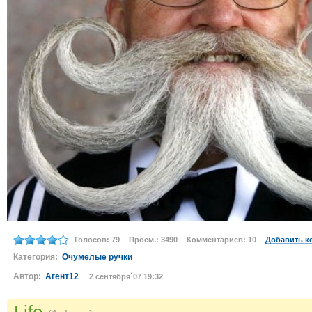
Голосов: 79
Просм.: 3490
Комментариев: 10
Добавить к
Категория:
Очумелые ручки
Автор:
Агент12
2 сентября´07 19:32
Life