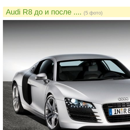
Audi R8 до и после ....
(5 фото)