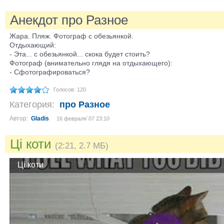
Анекдот про Разное
Жара. Пляж. Фотограф с обезьянкой.
Отдыхающий:
- Эта... с обезьянкой... скока будет стоить?
Фотограф (внимательно глядя на отдыхающего):
- Сфотографироваться?
Голосов: 120
Категория:
про Разное
Автор:
Gladis
16 февраля´07 23:10
Ці коти
(2:21, 2.7 МБ)
Ці коти