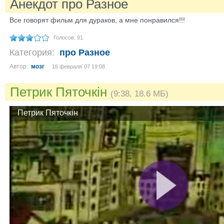
Анекдот про Разное
Все говорят фильм для дураков, а мне понравился!!!
Голосов: 91
Категория:
про Разное
Автор:
мозг
16 февраля´07 19:08
Петрик Пяточкін
(9:38, 18.6 МБ)
Петрик Пяточкін