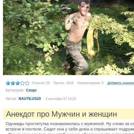
Голосов: 29
Просм.: 3018
Комментариев: 5
Добавить комме
Категория:
Спорт
Автор:
NAUTILUS20
2 сентября´07 14:23
Анекдот про Мужчин и женщин
Однажды проститутка познакомилась с мужчиной. Ну слово за с
встрече в постели. Сидит она у себя дома и спрашивает подруж