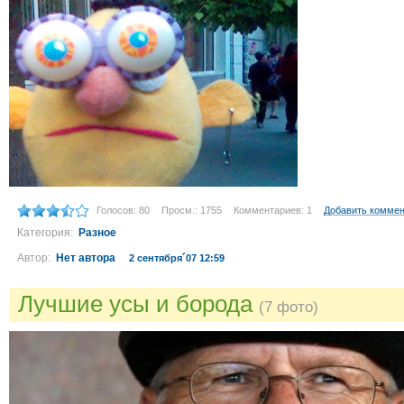
Голосов: 80
Просм.: 1755
Комментариев: 1
Добавить комме
Категория:
Разное
Автор:
Нет автора
2 сентября´07 12:59
Лучшие усы и борода
(7 фото)