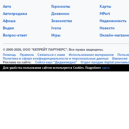
Авто
Гороскопы
Карты
Автопродажа
Дневники
MPort
Афиша
Знакомства
Недвижимость
Видео
Ivona
Новости
Вопрос-ответ
Игры
Онлайн-магазин
© 2000-2026, ООО "КЕПРЕЙТ ПАРТНЕРС". Все права защищены.
Помощь
Правила
Связаться с нами
Использование материалов
Пользо
Политика в сфере конфиденциальности и персональных данных
Вакансии
Реклама на сайте:
Cейлз-хаус "Диджимедиа"
Отдел продаж digital рекламы
Для удобства пользования сайтом используются Cookies. Подробнее
здесь