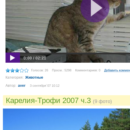
0:00 / 02:21
Голосов: 26
Просм.: 5298
Комментариев: 0
Добавить комме
Категория:
Животные
Автор:
aver
3 сентября´07 10:12
Карелия-Трофи 2007 ч.3
(9 фото)