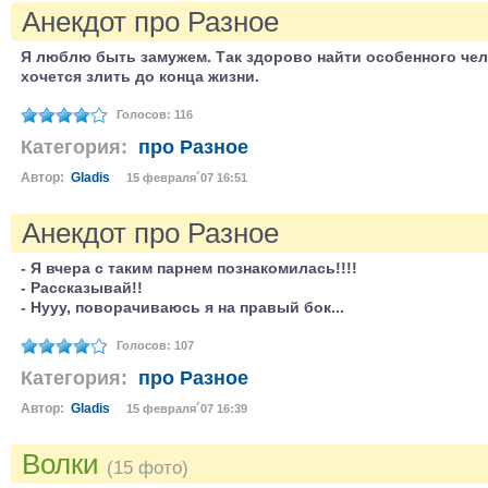
Анекдот про Разное
Я люблю быть замужем. Так здорово найти особенного чел
хочется злить до конца жизни.
Голосов: 116
Категория:
про Разное
Автор:
Gladis
15 февраля´07 16:51
Анекдот про Разное
- Я вчера с таким парнем познакомилась!!!!
- Рассказывай!!
- Нууу, поворачиваюсь я на правый бок...
Голосов: 107
Категория:
про Разное
Автор:
Gladis
15 февраля´07 16:39
Волки
(15 фото)