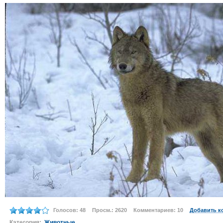
Голосов: 48
Просм.: 2620
Комментариев: 10
Добавить к
Категория:
Животные