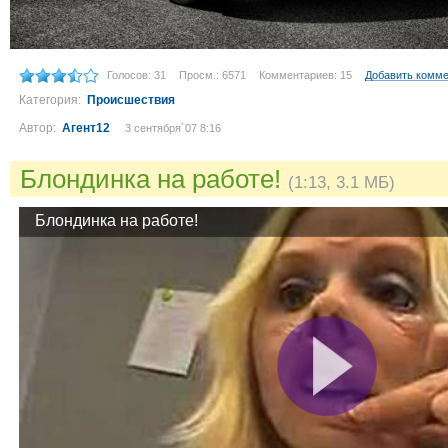
Голосов: 31
Просм.: 6571
Комментариев: 15
Добавить комм
Категория:
Происшествия
Автор:
Агент12
3 сентября´07 8:16
Блондинка на работе!
(1:13, 3.1 МБ)
Блондинка на работе!