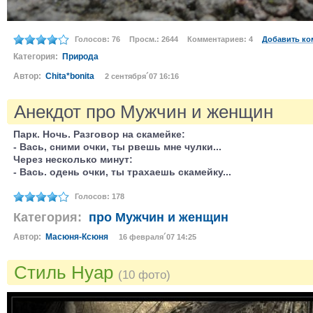
Голосов: 76
Просм.: 2644
Комментариев: 4
Добавить ко
Категория:
Природа
Автор:
Chita*bonita
2 сентября´07 16:16
Анекдот про Мужчин и женщин
Парк. Ночь. Разговор на скамейке:
- Вась, сними очки, ты рвешь мне чулки...
Через несколько минут:
- Вась. одень очки, ты трахаешь скамейку...
Голосов: 178
Категория:
про Мужчин и женщин
Автор:
Масюня-Ксюня
16 февраля´07 14:25
Стиль Нуар
(10 фото)