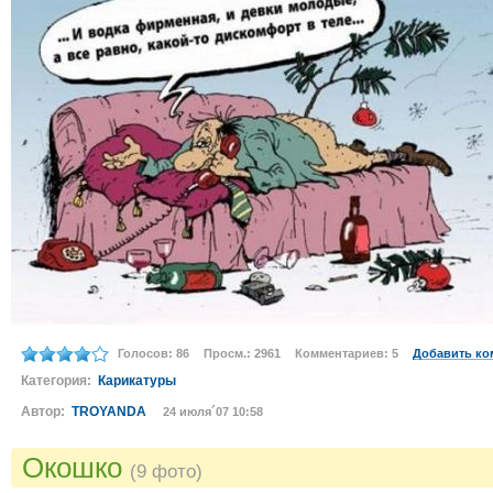
Голосов: 86
Просм.: 2961
Комментариев: 5
Добавить ко
Категория:
Карикатуры
Автор:
TROYANDA
24 июля´07 10:58
Окошко
(9 фото)