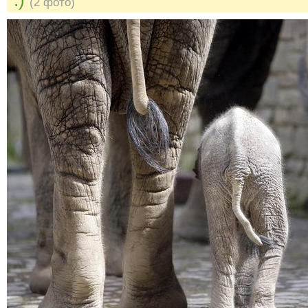
:)
(2 фото)