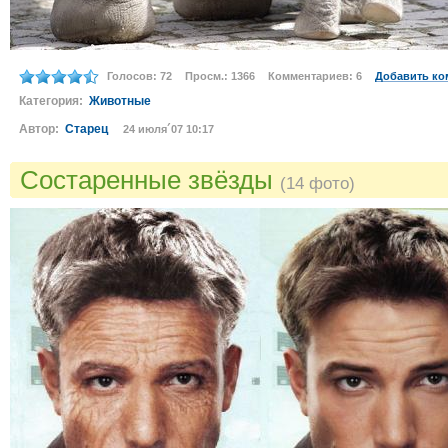
Голосов: 72
Просм.: 1366
Комментариев: 6
Добавить ко
Категория:
Животные
Автор:
Старец
24 июля´07 10:17
Состаренные звёзды
(14 фото)