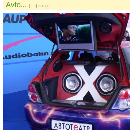
Avto...
(1 фото)