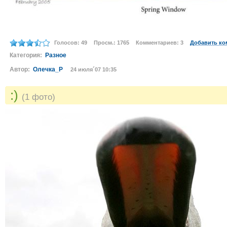
Голосов: 49
Просм.: 1765
Комментариев: 3
Добавить ко
Категория:
Разное
Автор:
Олечка_Р
24 июля´07 10:35
:)
(1 фото)