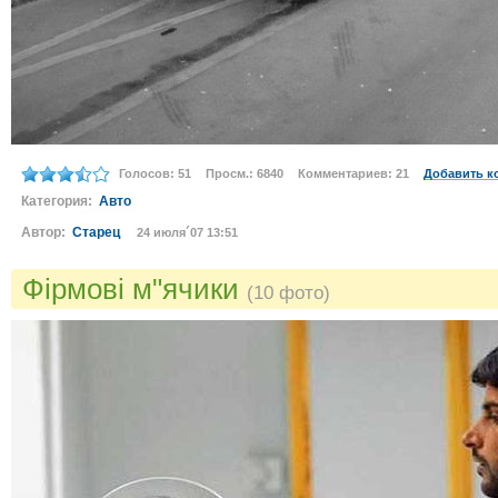
Голосов: 51
Просм.: 6840
Комментариев: 21
Добавить к
Категория:
Авто
Автор:
Старец
24 июля´07 13:51
Фірмові м"ячики
(10 фото)