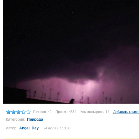
Голосов: 42
Просм.: 4334
Комментариев: 14
Добавить комм
Категория:
Природа
Автор:
Angel_Day
24 июля´07 13:08