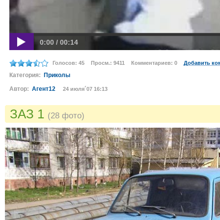
0:00 / 00:14
Голосов: 45
Просм.: 9411
Комментариев: 0
Добавить ко
Категория:
Приколы
Автор:
Агент12
24 июля´07 16:13
ЗАЗ 1
(28 фото)