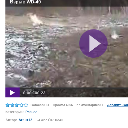
Взрыв WD-40
0:00 / 00:23
Голосов: 31
Просм.: 6396
Комментариев: 1
Добавить ко
Категория:
Разное
Автор:
Агент12
24 июля´07 16:40