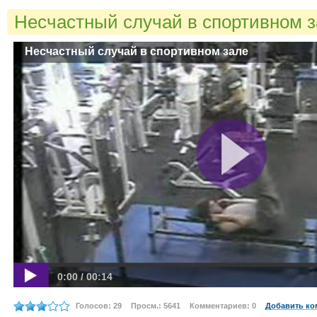
Несчастный случай в спортивном 
Несчастный случай в спортивном зале
0:00 / 00:14
Голосов: 29
Просм.: 5641
Комментариев: 0
Добавить ко