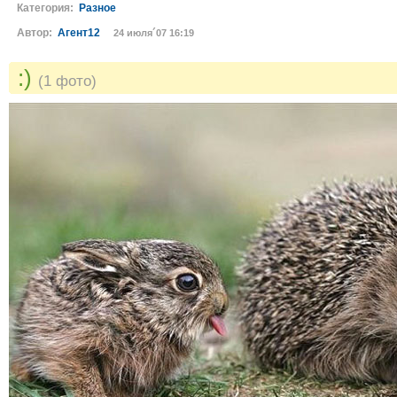
Категория:
Разное
Автор:
Агент12
24 июля´07 16:19
:)
(1 фото)