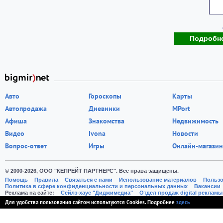
Подробн
Авто
Гороскопы
Карты
Автопродажа
Дневники
MPort
Афиша
Знакомства
Недвижимость
Видео
Ivona
Новости
Вопрос-ответ
Игры
Онлайн-магазин
© 2000-2026, ООО "КЕПРЕЙТ ПАРТНЕРС". Все права защищены.
Помощь
Правила
Связаться с нами
Использование материалов
Пользо
Политика в сфере конфиденциальности и персональных данных
Вакансии
Реклама на сайте:
Cейлз-хаус "Диджимедиа"
Отдел продаж digital рекламы
Для удобства пользования сайтом используются Cookies. Подробнее
здесь