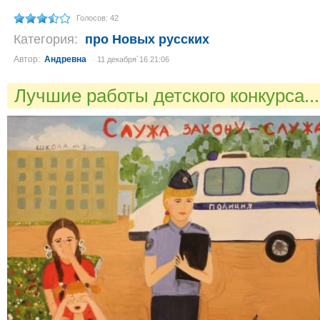
Голосов: 42
Категория:
про Новых русских
Автор:
Андревна
11 декабря´16 21:06
Лучшие работы детского конкурса..