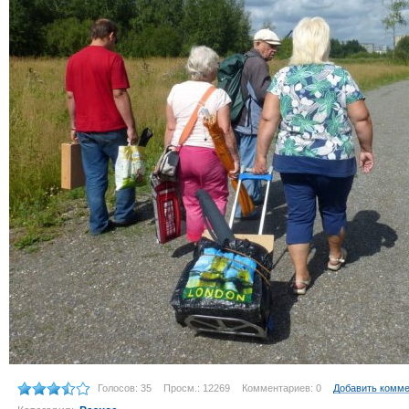
Голосов: 35
Просм.: 12269
Комментариев: 0
Добавить комм