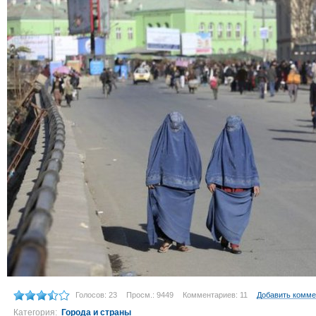
Голосов: 23
Просм.: 9449
Комментариев: 11
Добавить комме
Категория:
Города и страны