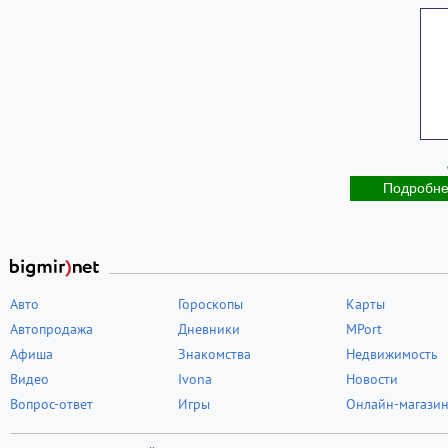
Подробн
Авто
Гороскопы
Карты
Автопродажа
Дневники
MPort
Афиша
Знакомства
Недвижимость
Видео
Ivona
Новости
Вопрос-ответ
Игры
Онлайн-магази