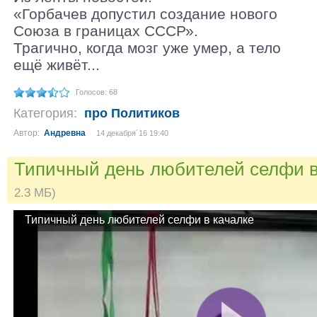
«Горбачев допустил создание нового
Союза в границах СССР».
Трагично, когда мозг уже умер, а тело
ещё живёт...
Голосов: 68
Категория:
про Политиков
Автор:
Андревна
14 декабря´16 19:40
Типичный день любителей селфи в
2.3 МБ)
Типичный день любителей селфи в качалке