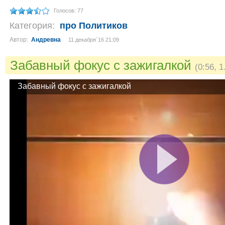
Голосов: 77
Категория:
про Политиков
Автор:
Андревна
11 декабря´16 21:09
Забавный фокус с зажигалкой
(0:56, 
Забавный фокус с зажигалкой