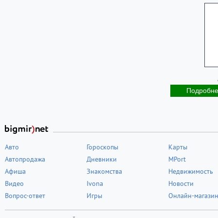
Подробн
Авто
Гороскопы
Карты
Автопродажа
Дневники
MPort
Афиша
Знакомства
Недвижимость
Видео
Ivona
Новости
Вопрос-ответ
Игры
Онлайн-магази