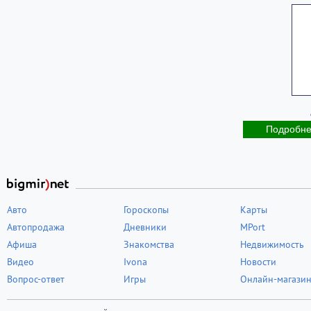
Подробн
Авто
Гороскопы
Карты
Автопродажа
Дневники
MPort
Афиша
Знакомства
Недвижимость
Видео
Ivona
Новости
Вопрос-ответ
Игры
Онлайн-магази